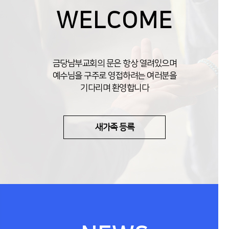
WELCOME
금당남부교회의 문은 항상 열려있으며
예수님을 구주로 영접하려는 여러분을
기다리며 환영합니다
새가족 등록