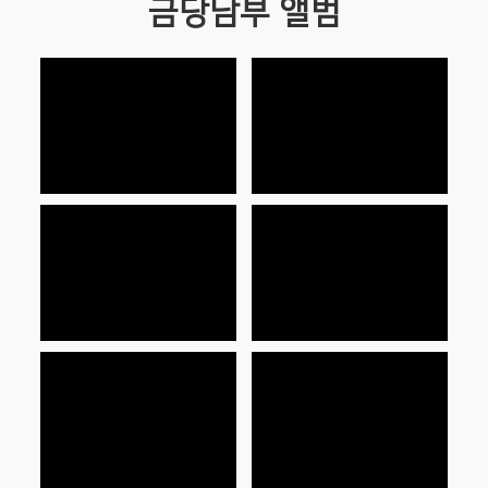
금당남부 앨범