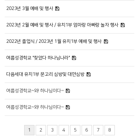
2023년 3월 예배 및 행사
2023년 2월 예배 및 행사 / 유치1부 엄마랑 아빠랑 놀자 행사
2022년 졸업식 / 2023년 1월 유치1부 예배 및 행사
여름성경학교 "찾았다 하나님나라"
다음세대 유치1부 문고리 심방및 대면심방
여름성경학교~와! 하나님이다~
여름성경학교~와! 하나님이다~
1
2
3
4
5
6
7
8