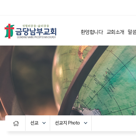
환영합니다
교회소개
말씀
선교
선교지 Photo