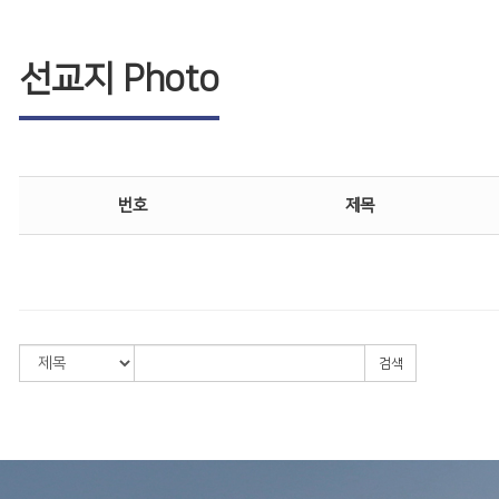
선교지 Photo
번호
제목
검색