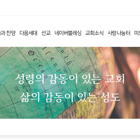
과 찬양
다음세대
선교
네이버블레싱
교회소식
사랑나눔터
미
성령의 감동이 있는 교회
삶의 감동이 있는 성도