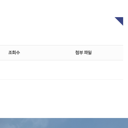
조회수
첨부 파일